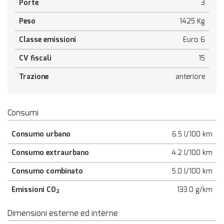
Porte
3
Peso
1425 Kg
Classe emissioni
Euro 6
CV fiscali
15
Trazione
anteriore
Consumi
Consumo urbano
6.5 l/100 km
Consumo extraurbano
4.2 l/100 km
Consumo combinato
5.0 l/100 km
Emissioni CO
133.0 g/km
2
Dimensioni esterne ed interne