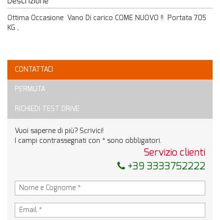
Descrizione
Ottima Occasione Vano Di carico COME NUOVO !! Portata 705
KG ,
CONTATTACI
PERMUTA
RICHIEDI TEST DRIVE
Vuoi saperne di più? Scrivici!
I campi contrassegnati con * sono obbligatori.
Servizio clienti
+39 3333752222