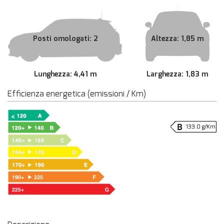
Posti omologati: 2
Altezza: 1,85 m
Lunghezza: 4,41 m
Larghezza: 1,83 m
Efficienza energetica (emissioni / Km)
133.0 g/Km