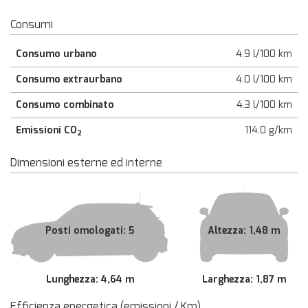
Consumi
Consumo urbano
4.9 l/100 km
Consumo extraurbano
4.0 l/100 km
Consumo combinato
4.3 l/100 km
Emissioni CO
114.0 g/km
2
Dimensioni esterne ed interne
Posti omologati: 5
Altezza: 1,48 m
Lunghezza: 4,64 m
Larghezza: 1,87 m
Efficienza energetica (emissioni / Km)