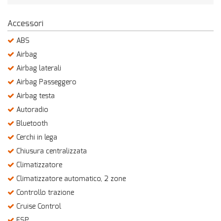
Salva
le
Accessori
impostazioni
ABS
Airbag
Airbag laterali
Airbag Passeggero
Airbag testa
Autoradio
Bluetooth
Cerchi in lega
Chiusura centralizzata
Climatizzatore
Climatizzatore automatico, 2 zone
Controllo trazione
Cruise Control
ESP