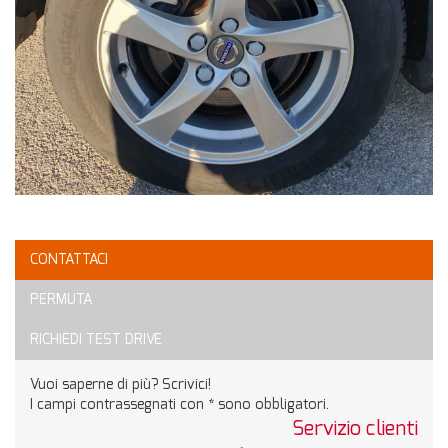
CONTATTACI
PERMUTA
RICHIEDI TEST DRIVE
Vuoi saperne di più? Scrivici!
I campi contrassegnati con * sono obbligatori.
Servizio clienti