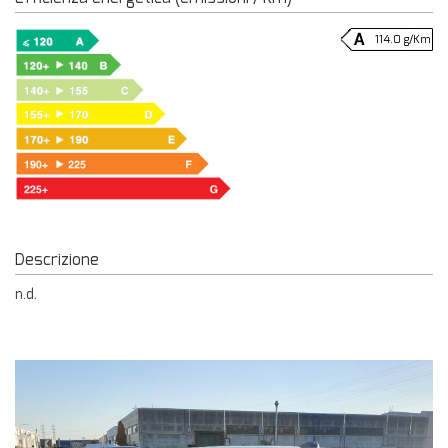
114.0 g/Km
Descrizione
n.d.