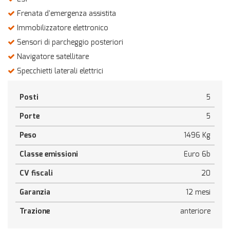
Frenata d'emergenza assistita
Immobilizzatore elettronico
Sensori di parcheggio posteriori
Navigatore satellitare
Specchietti laterali elettrici
Posti
5
Porte
5
Peso
1496 Kg
Classe emissioni
Euro 6b
CV fiscali
20
Garanzia
12 mesi
Trazione
anteriore