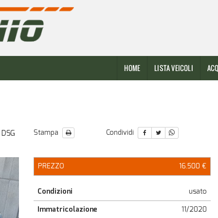
HOME
LISTA VEICOLI
ACQ
R DSG
Stampa
Condividi
PREZZO
16.500 €
Condizioni
usato
Immatricolazione
11/2020