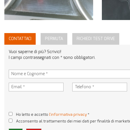
CONTATTACI
PERMUTA
RICHIEDI TEST DRIVE
Vuoi saperne di più? Scrivici!
I campi contrassegnati con * sono obbligatori.
Ho letto e accetto
l'informativa privacy
*
Acconsento al trattamento dei miei dati per finalità di market