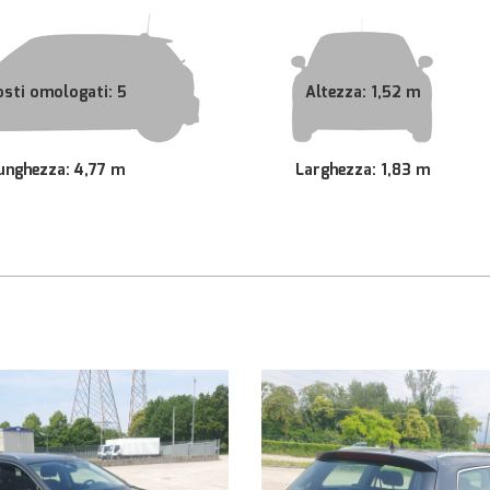
osti omologati: 5
Altezza: 1,52 m
unghezza: 4,77 m
Larghezza: 1,83 m