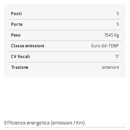
Posti
5
Porte
5
Peso
1545 Kg
Classe emissioni
Euro 6d-TEMP
CV fiscali
17
Trazione
anteriore
Efficienza energetica (emissioni / Km)