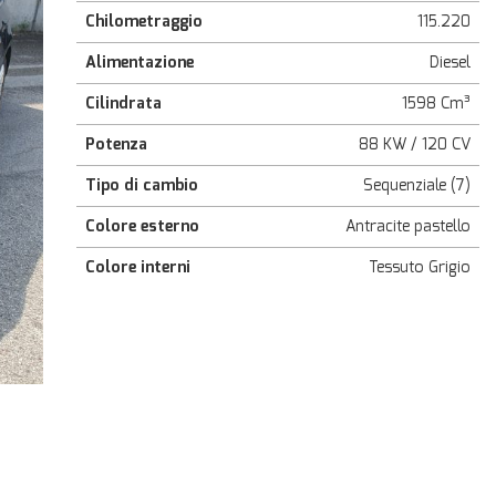
Chilometraggio
115.220
Alimentazione
Diesel
Cilindrata
1598 Cm³
Potenza
88 KW / 120 CV
Tipo di cambio
Sequenziale (7)
Colore esterno
Antracite pastello
Colore interni
Tessuto Grigio