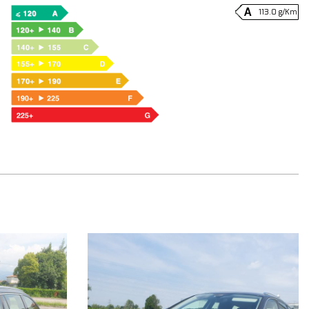
113.0 g/Km