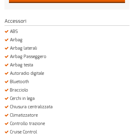
Salva
le
impostazioni
Accessori
ABS
Airbag
Airbag laterali
Airbag Passeggero
Airbag testa
Autoradio digitale
Bluetooth
Bracciolo
Cerchi in lega
Chiusura centralizzata
Climatizzatore
Controllo trazione
Cruise Control