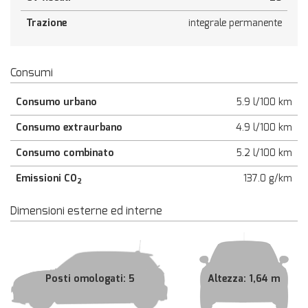
Trazione
integrale permanente
Consumi
Consumo urbano
5.9 l/100 km
Consumo extraurbano
4.9 l/100 km
Consumo combinato
5.2 l/100 km
Emissioni CO
137.0 g/km
2
Dimensioni esterne ed interne
Posti omologati: 5
Altezza: 1,64 m