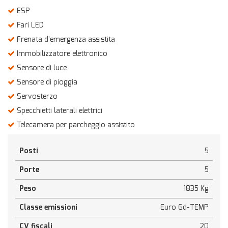
ESP
Fari LED
Frenata d'emergenza assistita
Immobilizzatore elettronico
Sensore di luce
Sensore di pioggia
Servosterzo
Specchietti laterali elettrici
Telecamera per parcheggio assistito
Posti
5
Porte
5
Peso
1835 Kg
Classe emissioni
Euro 6d-TEMP
CV fiscali
20